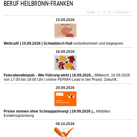
BERUF HEILBRONN-FRANKEN
Seite:
1
2
3
Nächste >
15.09.2026
Weltcafé | 15.09.2026 | Schwäbisch Hall
vorbeikommen und begegnen
16.09.2026
Feierabendimpuls - Wie Führung wirkt | 16.09.2026...
Mittwoch, 16.09.2026
von 17:00 bis 18:00 Uhr | online PERMA-Lead in der Praxis: Zukunft...
29.09.2026
Preise nennen ohne Schnappatmung! | 29.09.2026 |...
Infobites
Existenzgründung
08.10.2026