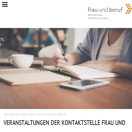
Sie befinden Sich hier:
Home
|
Frau & Beruf
VERANSTALTUNGEN DER KONTAKTSTELLE FRAU UND