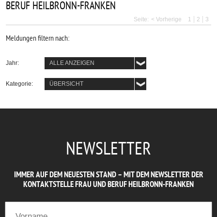
BERUF HEILBRONN-FRANKEN
Seite:
< Vorherige
1
2
3
Meldungen filtern nach:
Jahr:
ALLE ANZEIGEN
Kategorie:
ÜBERSICHT
NEWSLETTER
IMMER AUF DEM NEUESTEN STAND – MIT DEM NEWSLETTER DER
KONTAKTSTELLE FRAU UND BERUF HEILBRONN-FRANKEN