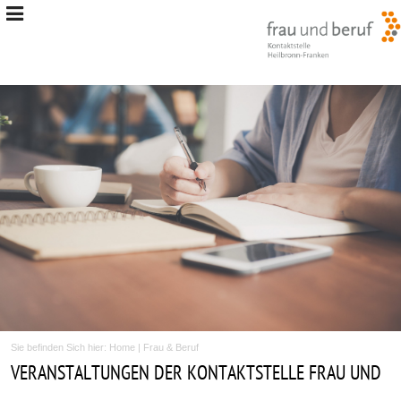
Sie befinden Sich hier:
Home
|
Frau & Beruf
VERANSTALTUNGEN DER KONTAKTSTELLE FRAU UND