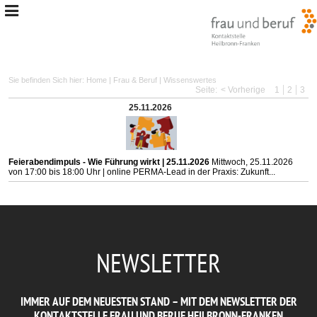
Sie befinden Sich hier:
Home
|
Frau & Beruf
|
Wissenswertes
Seite:
< Vorherige
1
2
3
25.11.2026
Feierabendimpuls - Wie Führung wirkt | 25.11.2026
Mittwoch, 25.11.2026
von 17:00 bis 18:00 Uhr | online PERMA-Lead in der Praxis: Zukunft...
NEWSLETTER
IMMER AUF DEM NEUESTEN STAND – MIT DEM NEWSLETTER DER
KONTAKTSTELLE FRAU UND BERUF HEILBRONN-FRANKEN