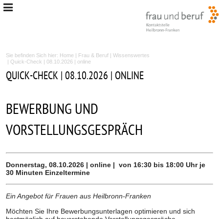
Sie befinden Sich hier:
Home
|
Frau & Beruf
|
Wissenswertes
| Quick-Check | 08.10.2026 | online
QUICK-CHECK | 08.10.2026 | ONLINE
BEWERBUNG UND
VORSTELLUNGSGESPRÄCH
Donnerstag, 08.10.2026 | online | von 16:30 bis 18:00 Uhr je
30 Minuten Einzeltermine
Ein Angebot für Frauen aus Heilbronn-Franken
Möchten Sie Ihre Bewerbungsunterlagen optimieren und sich