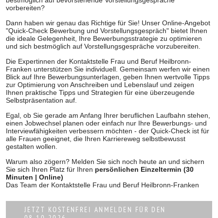
bestmöglich auf bevorstehende Vorstellungsgespräche
vorbereiten?
Dann haben wir genau das Richtige für Sie! Unser Online-Angebot
"Quick-Check Bewerbung und Vorstellungsgespräch" bietet Ihnen
die ideale Gelegenheit, Ihre Bewerbungsstrategie zu optimieren
und sich bestmöglich auf Vorstellungsgespräche vorzubereiten.
Die Expertinnen der Kontaktstelle Frau und Beruf Heilbronn-
Franken unterstützen Sie individuell. Gemeinsam werfen wir einen
Blick auf Ihre Bewerbungsunterlagen, geben Ihnen wertvolle Tipps
zur Optimierung von Anschreiben und Lebenslauf und zeigen
Ihnen praktische Tipps und Strategien für eine überzeugende
Selbstpräsentation auf.
Egal, ob Sie gerade am Anfang Ihrer beruflichen Laufbahn stehen,
einen Jobwechsel planen oder einfach nur Ihre Bewerbungs- und
Interviewfähigkeiten verbessern möchten - der Quick-Check ist für
alle Frauen geeignet, die Ihren Karriereweg selbstbewusst
gestalten wollen.
Warum also zögern? Melden Sie sich noch heute an und sichern
Sie sich Ihren Platz für Ihren
persönlichen Einzeltermin (30
Minuten | Online)
Das Team der Kontaktstelle Frau und Beruf Heilbronn-Franken
JETZT KOSTENFREI ANMELDEN FÜR DEN
08.10.2026