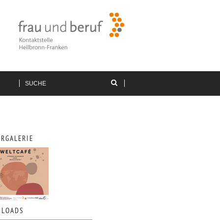
ERGALERIE
LOADS