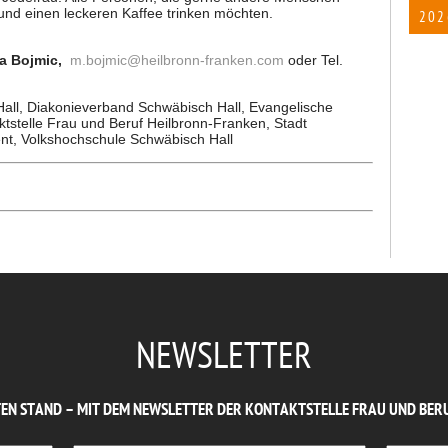
nd einen leckeren Kaffee trinken möchten.
202
a Bojmic,
m.bojmic
@
heilbronn-franken.com
oder Tel.
ll, Diakonieverband Schwäbisch Hall, Evangelische
ktstelle Frau und Beruf Heilbronn-Franken, Stadt
t, Volkshochschule Schwäbisch Hall
NEWSLETTER
TEN STAND – MIT DEM NEWSLETTER DER KONTAKTSTELLE FRAU UND BER