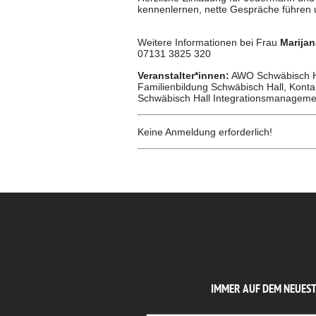
kennenlernen, nette Gespräche führen u
Weitere Informationen bei Frau
Marijan
07131 3825 320
Veranstalter*innen:
AWO Schwäbisch Ha
Familienbildung Schwäbisch Hall, Konta
Schwäbisch Hall Integrationsmanagemen
Keine Anmeldung erforderlich!
IMMER AUF DEM NEUES