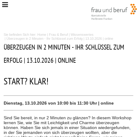
Sie befinden Sich hier:
Home
|
Frau & Beruf
|
Wissenswertes
| Überzeugen in 2 Minuten - Ihr Schlüssel zum Erfolg | 13.10.2026 | online
ÜBERZEUGEN IN 2 MINUTEN - IHR SCHLÜSSEL ZUM
ERFOLG | 13.10.2026 | ONLINE
START? KLAR!
Dienstag, 13.10.2026 von 10:00 bis 11:30 Uhr | online
Sind Sie bereit, in nur 2 Minuten zu glänzen? In diesem Workshop
lernen Sie, wie Sie mit Leichtigkeit und Charme überzeugen
können. Haben Sie sich jemals in einer Situation wiedergefunden,
in der Sie jemanden von sich überzeugen wollten, aber die